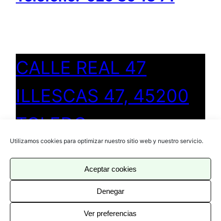
CALLE REAL 47
ILLESCAS 47, 45200
TOLEDO
Utilizamos cookies para optimizar nuestro sitio web y nuestro servicio.
Aceptar cookies
COWORKING ILLESCAS
Denegar
COPYRIGHT 2023
Ver preferencias