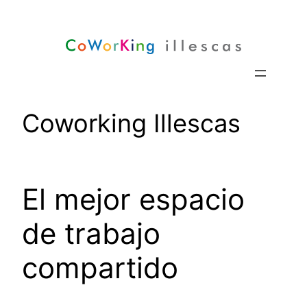
Saltar
al
contenido
Coworking Illescas
El mejor espacio
de trabajo
compartido