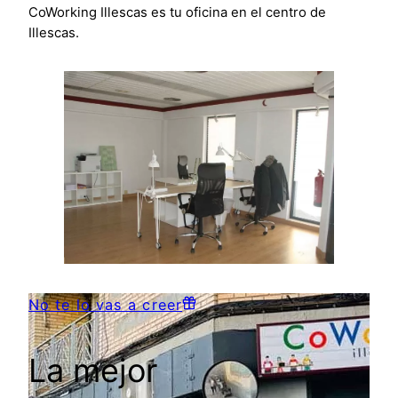
CoWorking Illescas es tu oficina en el centro de
Illescas.
No te lo vas a creer
La mejor